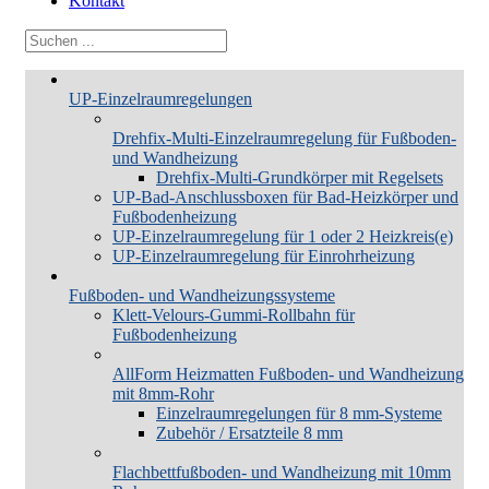
Kontakt
UP-Einzelraumregelungen
Drehfix-Multi-Einzelraumregelung für Fußboden-
und Wandheizung
Drehfix-Multi-Grundkörper mit Regelsets
UP-Bad-Anschlussboxen für Bad-Heizkörper und
Fußbodenheizung
UP-Einzelraumregelung für 1 oder 2 Heizkreis(e)
UP-Einzelraumregelung für Einrohrheizung
Fußboden- und Wandheizungssysteme
Klett-Velours-Gummi-Rollbahn für
Fußbodenheizung
AllForm Heizmatten Fußboden- und Wandheizung
mit 8mm-Rohr
Einzelraumregelungen für 8 mm-Systeme
Zubehör / Ersatzteile 8 mm
Flachbettfußboden- und Wandheizung mit 10mm